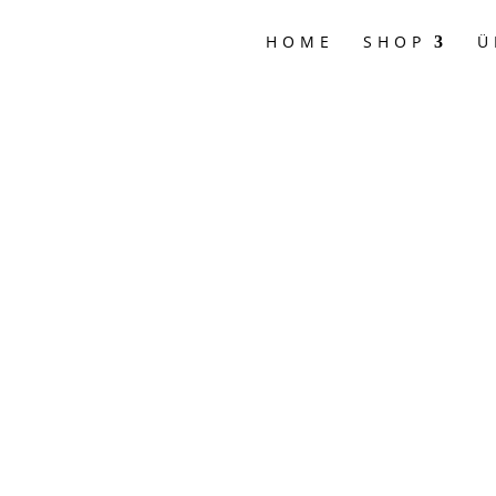
HOME
SHOP
Ü