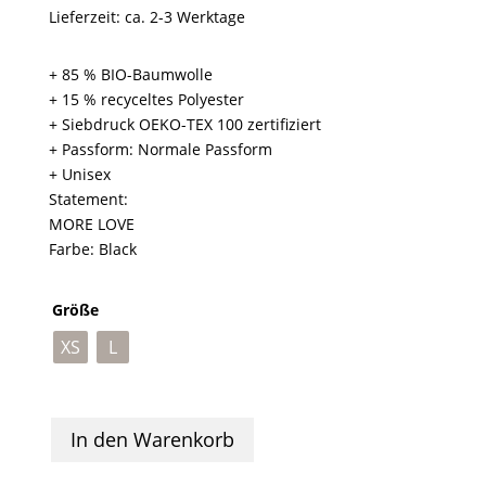
war:
ist:
Lieferzeit: ca. 2-3 Werktage
45,00 €
24,00 €.
+ 85 % BIO-Baumwolle
+ 15 % recyceltes Polyester
+ Siebdruck OEKO-TEX 100 zertifiziert
+ Passform: Normale Passform
+ Unisex
Statement:
MORE LOVE
Farbe: Black
Größe
XS
L
In den Warenkorb